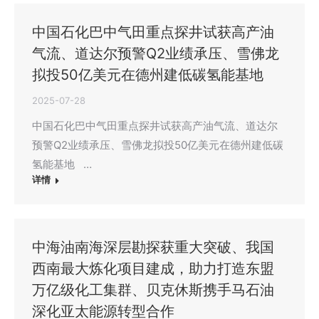
中国石化巴中气田重点探井试获高产油
气流、道达尔预警Q2业绩承压、雪佛龙
拟投50亿美元在德州建低碳氢能基地
2025-07-28
中国石化巴中气田重点探井试获高产油气流、道达尔
预警Q2业绩承压、雪佛龙拟投50亿美元在德州建低碳
氢能基地 …
详情
中海油南海深层勘探获重大突破、我国
西南最大炼化项目建成，助力打造东盟
万亿级化工集群、贝克休斯携手马石油
深化亚太能源转型合作