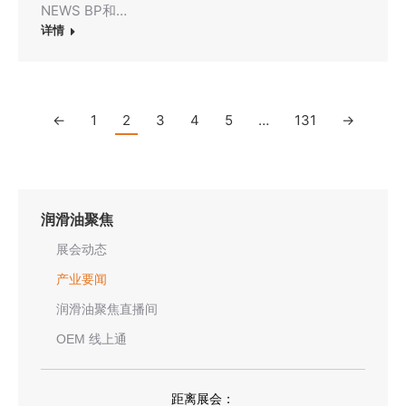
NEWS BP和…
详情
←
1
2
3
4
5
…
131
→
润滑油聚焦
展会动态
产业要闻
润滑油聚焦直播间
OEM 线上通
距离展会：