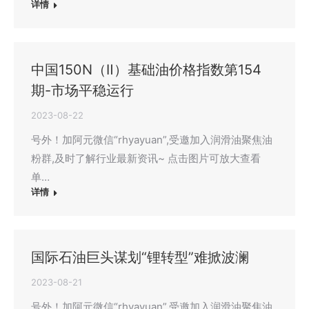
详情
中国150N（Ⅱ）基础油价格指数第154
期-市场平稳运行
2023-08-22
号外！加阿元微信“rhyayuan”,受邀加入润滑油聚焦油
粉群,及时了解行业最新资讯~ 点击图片可放大查看
单…
详情
国际石油巨头谋划“锂转型”难掀波澜
2023-08-21
号外！加阿元微信“rhyayuan”,受邀加入润滑油聚焦油