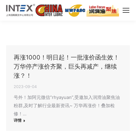
再涨1000！明日起！一批涨价函生效！
万华停产涨价齐聚，巨头再减产，继续
涨？！
2023-09-04
号外！加阿元微信“rhyayuan”,受邀加入润滑油聚焦油
粉群,及时了解行业最新资讯~ 万华再涨价！叠加检
修！…
详情