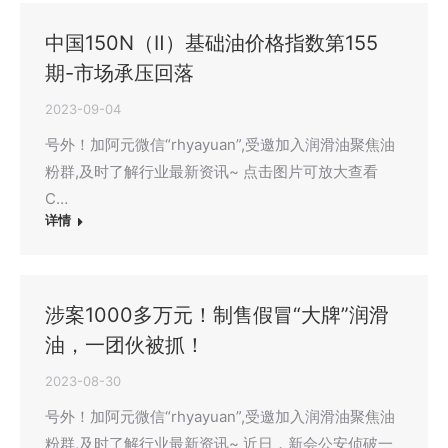
中国150N（Ⅱ）基础油价格指数第155
期-市场承压回落
2023-09-04
号外！加阿元微信“rhyayuan”,受邀加入润滑油聚焦油
粉群,及时了解行业最新资讯~ 点击图片可放大查看
C…
详情
涉案1000多万元！制售假冒“大牌”润滑
油，一团伙被抓！
2023-08-30
号外！加阿元微信“rhyayuan”,受邀加入润滑油聚焦油
粉群,及时了解行业最新资讯~ 近日，新会公安侦破一