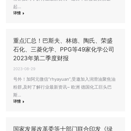
起…
详情
重点汇总！巴斯夫、林德、陶氏、荣盛
石化、三菱化学、PPG等49家化学公司
2023年第二季度财报
2023-08-29
号外！加阿元微信“rhyayuan”,受邀加入润滑油聚焦油
粉群,及时了解行业最新资讯~ 欧洲 德国化工巨头巴
斯…
详情
国家发展改革委等十部门联合印发《绿