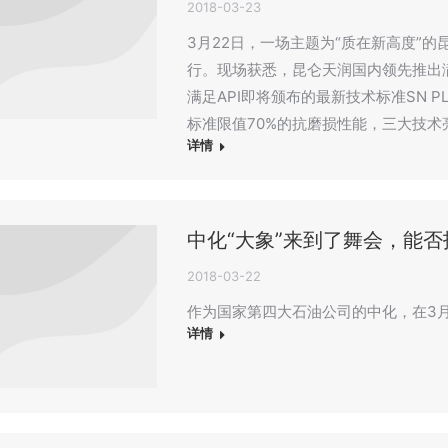
2018-03-23
3月22日，一场主题为“质在新高度”
行。现场获悉，昆仑天润国内领先推出满
满足API即将颁布的最新技术标准SN 
标准限值70%的抗磨损性能，三大技
详情
中化“大象”来到了舞会，能
2018-03-22
作为国家第四大石油公司的中化，在3月
详情