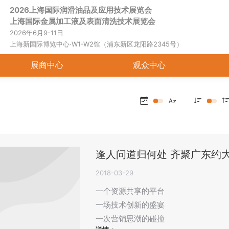
2026上海国际润滑油品及应用技术展览会
首页
关于展会
展商中心
观
上海国际金属加工液及表面清洗技术展览会
2026年6月9-11日
上海新国际博览中心·W1-W2馆（浦东新区龙阳路2345号）
展商中心
观众中心
逢人问道归何处 齐聚广东约
2018-03-29
一个资源共享的平台
一场技术创新的盛宴
一次营销思潮的碰撞