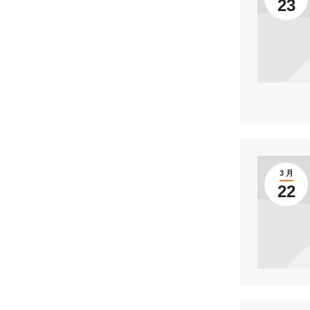
23
3 月
22