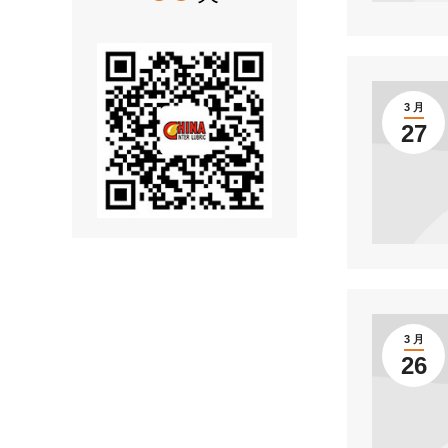
3 月
27
3 月
26