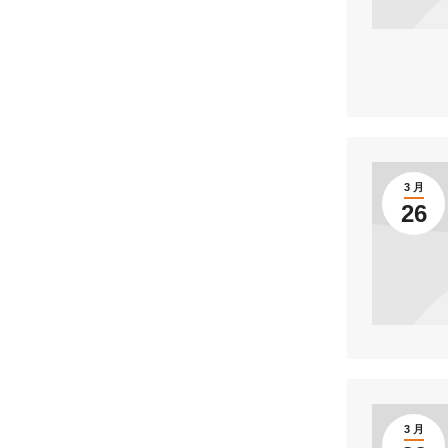
3 月
26
3 月