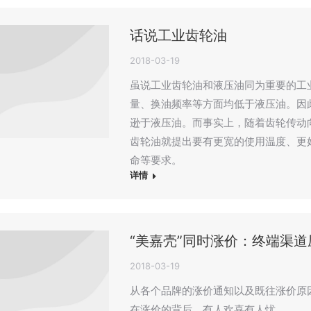
话说工业齿轮油
2018-03-19
虽说工业齿轮油和液压油同为重要的工
量、换油频率等方面均低于液压油。因
逊于液压油。而事实上，随着齿轮传动
齿轮油就提出要有更宽的使用温度、更
命等要求。
详情
“美嘉壳”同时涨价：终端渠
2018-03-19
从各个品牌的涨价通知以及既往涨价原
在涨价的背后，有人欢喜有人忧。