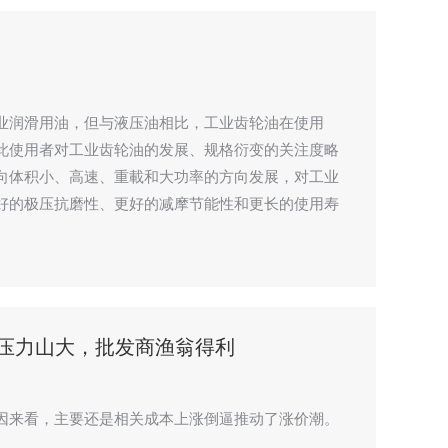
业润滑用油，但与液压油相比，工业齿轮油在使用
此使用者对工业齿轮油的发展、规格衍变的关注度略
向体积小、高速、重載和大功率的方向发展，对工业
好的极压抗磨性、更好的减摩节能性和更长的使用寿
道压力山大，批发商渔翁得利
因来看，主要还是相关成本上涨倒逼推动了涨价潮。