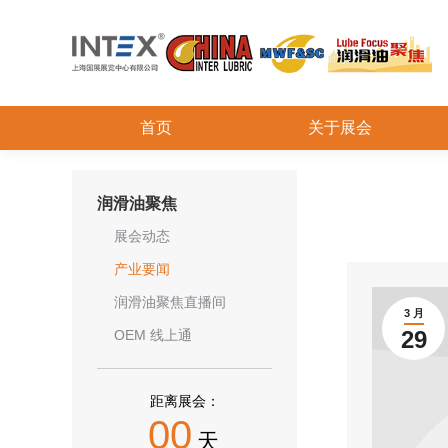
首页
关于展会
润滑油聚焦
展会动态
产业要闻
润滑油聚焦直播间
3 月
29
OEM 线上通
距离展会：
00
天