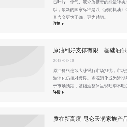
击叶片，使气、液介质携带的能量转换
以，最新的国家标准是以《涡轮机油》GB111
其含义更为正确，更为贴切。
详情
原油利好支撑有限 基础油供
2018-03-26
原油价格连续大涨缓解市场担忧，市场
游消化仍相对缓慢。资源消化成为近期
于市场预期，基础油整体呈现旺季不旺
详情
质在新高度 昆仑天润家族产