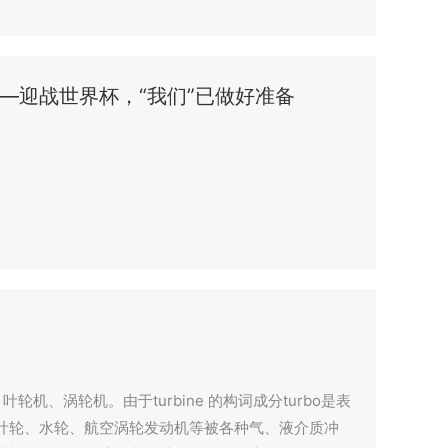
—迎战世界杯，“我们”已做好准备
、叶轮机、涡轮机。由于turbine 的构词成分turbo是表
叶轮、水轮、航空涡轮发动机等被各种气、液介质冲