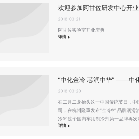
欢迎参加阿甘佐研发中心开业
2018-03-21
阿甘佐实验室开业庆典
详情
“中化金冷 芯润中华” ——
2018-03-20
在二月二龙抬头这一中国传统节日，中
司，在杭州隆重发布“金冷®” 品牌润滑
冷®”这个国内车用制冷剂第一品牌再次
详情