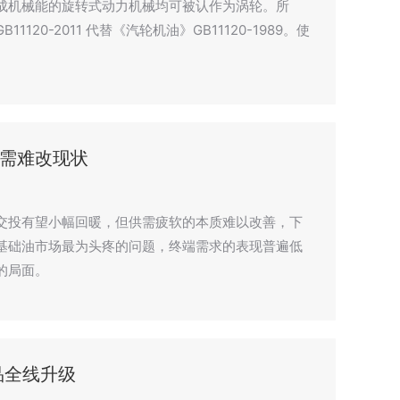
成机械能的旋转式动力机械均可被认作为涡轮。所
20-2011 代替《汽轮机油》GB11120-1989。使
需难改现状
交投有望小幅回暖，但供需疲软的本质难以改善，下
基础油市场最为头疼的问题，终端需求的表现普遍低
的局面。
品全线升级